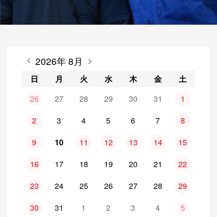
間
違
っ
2026年 8月
た
穴
日
月
火
水
木
金
土
あ
26
27
28
29
30
31
1
け
2
3
4
5
6
7
8
方
9
10
11
12
13
14
15
16
17
18
19
20
21
22
23
24
25
26
27
28
29
30
31
1
2
3
4
5