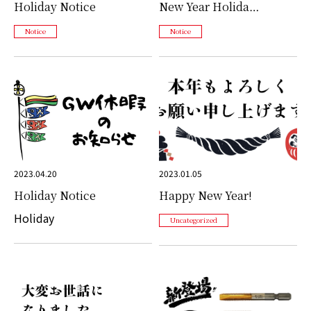
Holiday Notice
New Year Holida…
Notice
Notice
2023.04.20
2023.01.05
Holiday Notice
Happy New Year!
Holiday
Uncategorized