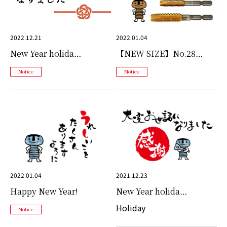
2022.12.21
2022.01.04
New Year holida…
【NEW SIZE】No.28…
Notice
Notice
2022.01.04
2021.12.23
Happy New Year!
New Year holida…
Holiday
Notice