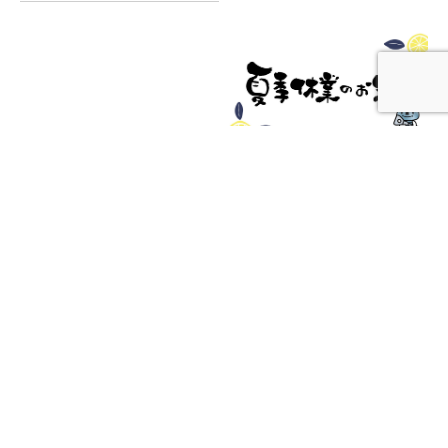
2021.08.06
Summer Holiday …
Holiday
2021.06.30