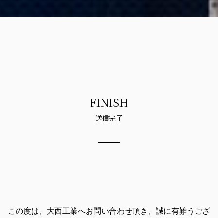
FINISH
送信完了
この度は、⼤⻄⼯業へお問い合わせ頂き、誠に有難うござ