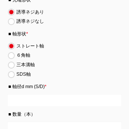
誘導ネジあり
誘導ネジなし
軸形状
*
ストレート軸
６角軸
三本溝軸
SDS軸
軸径d mm (S/D)
*
数量（本）