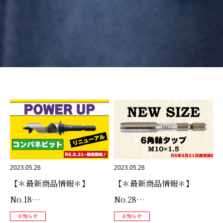
2023.05.26
2023.05.26
【＊最新商品情報＊】
【＊最新商品情報＊】
No.18…
No.28…
お知らせ
お知らせ