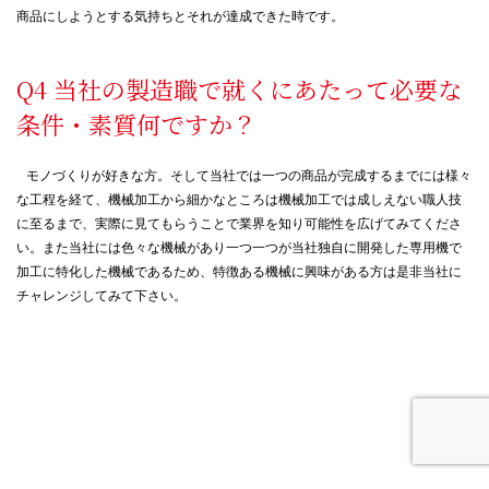
商品にしようとする気持ちとそれが達成できた時です。
当社の製造職で就くにあたって必要な
条件・素質何ですか？
モノづくりが好きな方。そして当社では一つの商品が完成するまでには様々
な工程を経て、機械加工から細かなところは機械加工では成しえない職人技
に至るまで、実際に見てもらうことで業界を知り可能性を広げてみてくださ
い。また当社には色々な機械があり一つ一つが当社独自に開発した専用機で
加工に特化した機械であるため、特徴ある機械に興味がある方は是非当社に
チャレンジしてみて下さい。