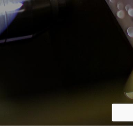
採用情報
プライバシーポリシー
メッセージ
お問い合わせ
事業内容
特注依頼フォーム
先輩の声
募集要項
エントリーフォーム
