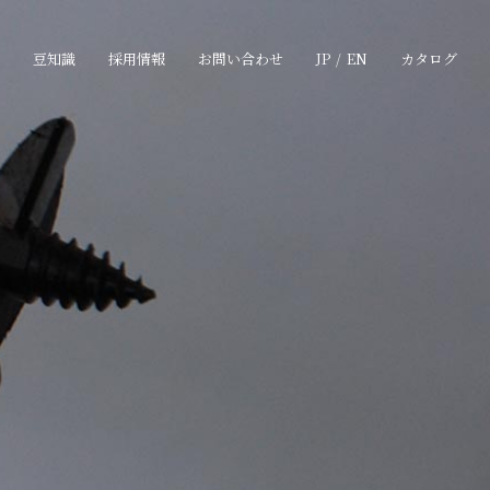
豆知識
採用情報
お問い合わせ
JP
/
EN
カタログ