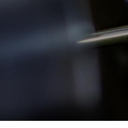
〒675-0009
兵庫県加古川市神野町⻄条790-1
メールでのお問い合わせ
‭079-438-2240
受付時間 8:00-17:00(土日祝日除く)
FAX.079-438-2424(24時間受付)