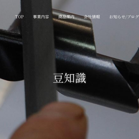
TOP
事業内容
商品案内
会社情報
お知らせ/ブログ
豆知識