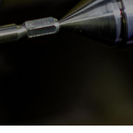
TOP
会社情報
お知らせ/ブログ
事業内容
ご挨拶
豆知識
商品案内
企業理念
よくある質問
カタログ
会社概要
沿革
アクセス