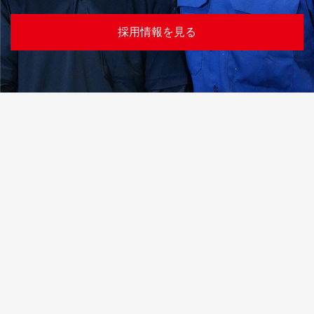
採用情報を見る
2026年 8月
日
月
火
水
木
金
土
26
27
28
29
30
31
1