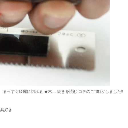
く、まっすぐ綺麗に切れる ★木…
続きを読む
コテのこ”進化”しました‼
工具好き