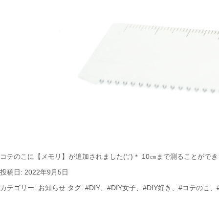
コテのこに【メモリ】が追加されました(‘;’)＊ 10㎝まで測ることが
投稿日:
2022年9月5日
カテゴリー:
お知らせ
タグ:
#DIY
、
#DIY女子
、
#DIY好き
、
#コテのこ
、