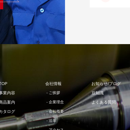
TOP
会社情報
お知らせ/ブログ
事業内容
ご挨拶
豆知識
商品案内
企業理念
よくある質問
カタログ
会社概要
沿革
アクセス