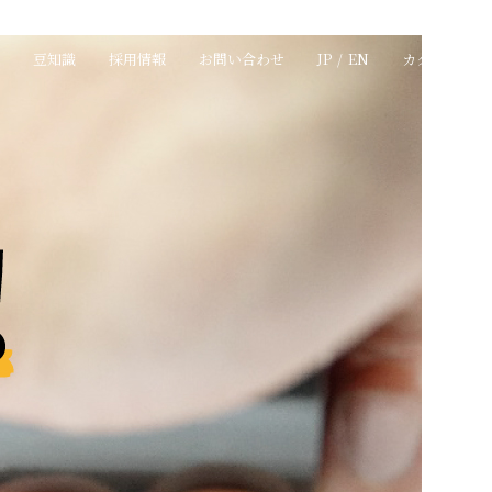
豆知識
採用情報
お問い合わせ
JP
/
EN
カタログ