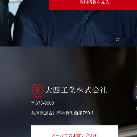
採用情報を見る
〒675-0009
兵庫県加古川市神野町⻄条790-1
メールでのお問い合わせ