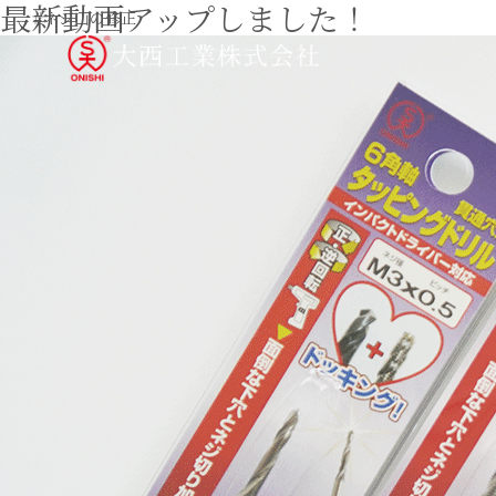
最新動画アップしました！
#ネジ山の修正