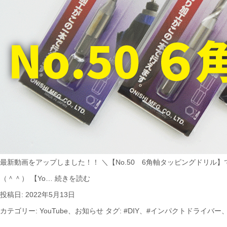
最新動画をアップしました！！ ＼【No.50 6角軸タッピングドリル
最
（＾＾） 【Yo…
続きを読む
新
投稿日:
2022年5月13日
動
カテゴリー:
YouTube
、
お知らせ
タグ:
#DIY
、
#インパクトドライバー
画