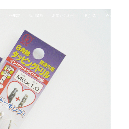
豆知識
採用情報
お問い合わせ
JP
/
EN
カタログ