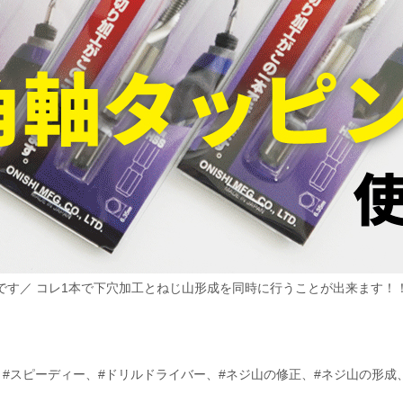
】です／ コレ1本で下穴加工とねじ山形成を同時に行うことが出来ます！
、
#スピーディー
、
#ドリルドライバー
、
#ネジ山の修正
、
#ネジ山の形成