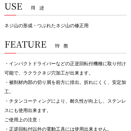
USE
用途
ネジ山の形成・つぶれたネジ山の修正用
FEATURE
特徴
・インパクトドライバーなどの正逆回転付機種に取り付け
可能で、ラクラクネジ穴加工が出来ます。
・被削材内部の切り屑を前方に排出。折れにくく、安定加
工。
・チタンコーティングにより、耐久性が向上し、ステンレ
スにも使用出来ます。
ご使用上の注意：
・正逆回転付以外の電動工具には使用出来ません。