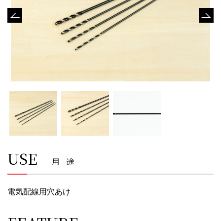
USE
用途
電気配線用穴あけ