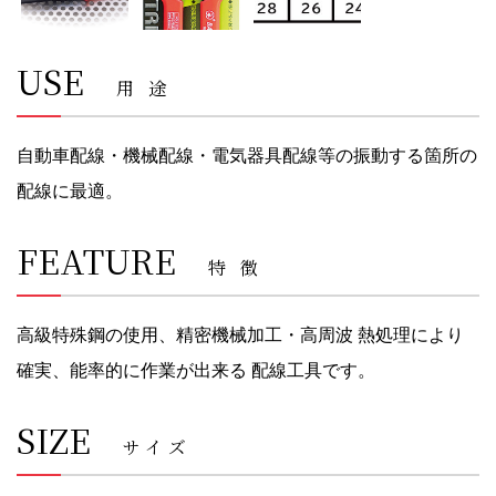
USE
用途
自動車配線・機械配線・電気器具配線等の振動する箇所の
配線に最適。
FEATURE
特徴
高級特殊鋼の使用、精密機械加工・高周波 熱処理により
確実、能率的に作業が出来る 配線工具です。
SIZE
サイズ