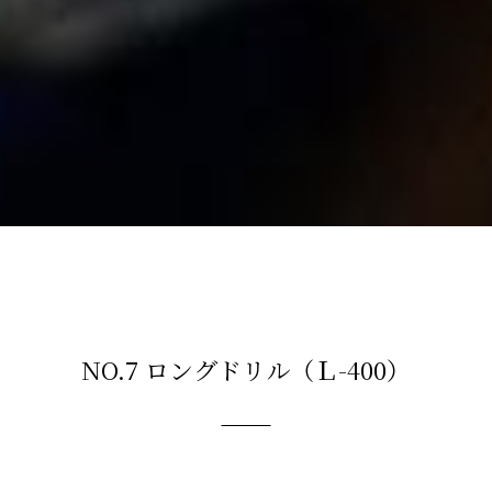
NO.7 ロングドリル（Ｌ-400）