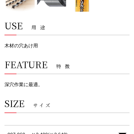
USE
用途
木材の穴あけ用
FEATURE
特徴
深穴作業に最適。
SIZE
サイズ