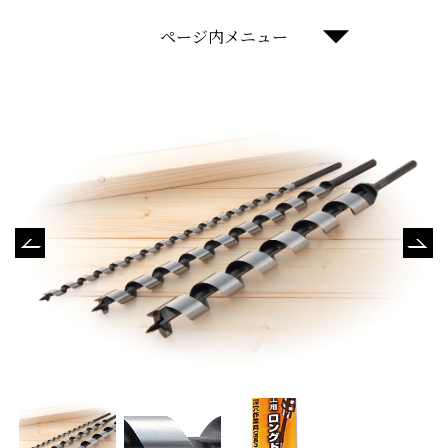
ページ内メニュー