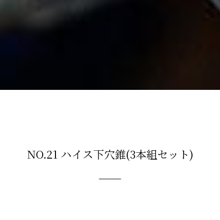
NO.21 ハイス下穴錐(3本組セット)