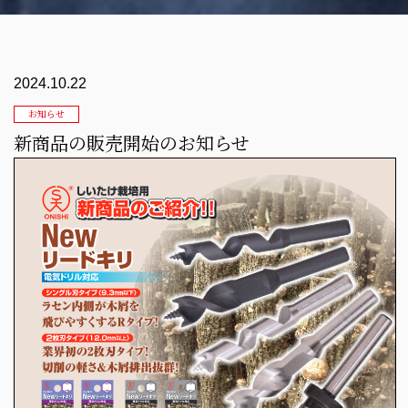
2024.10.22
お知らせ
新商品の販売開始のお知らせ