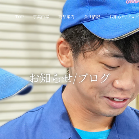
TOP
事業内容
商品案内
会社情報
お知らせ/ブログ
お知らせ/ブログ