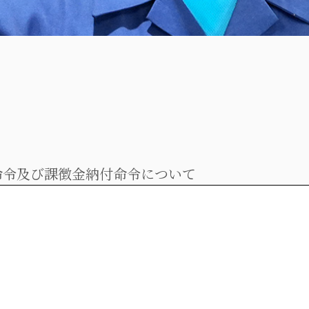
命令及び課徴金納付命令について