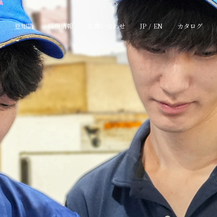
豆知識
採用情報
お問い合わせ
JP
/
EN
カタログ