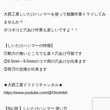
大西工業しいたけハンマーを使って植菌作業トライしてみ
ませんか？
ポコポコと穴あけ作業も楽しいですよ＾＾
【しいたけハンマーの特徴】
①動力の無いところでも楽々穴あけ可能です
②8.5mm～9.5mmのコマ用の穴あけが出来ます
③替刃の交換が出来ます
★大西工業ドリドリチャンネル★
https://www.youtube.com/@Onishibit
【No.36 】しいたけハンマー 使い方