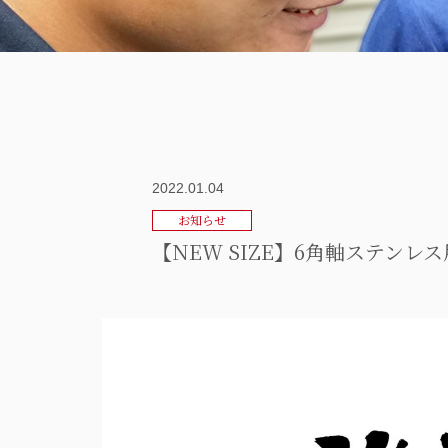
2022.01.04
お知らせ
【NEW SIZE】6角軸ステン