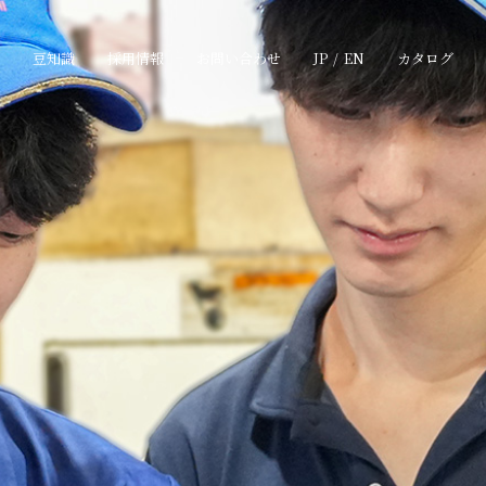
豆知識
採用情報
お問い合わせ
JP
/
EN
カタログ