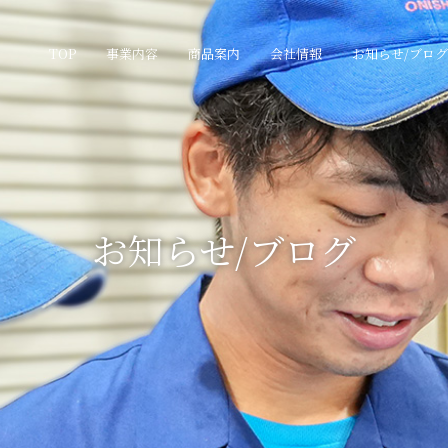
TOP
事業内容
商品案内
会社情報
お知らせ/ブログ
お知らせ/ブログ