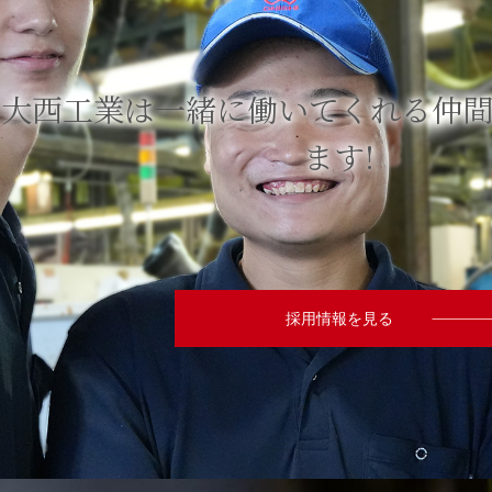
大⻄工業は一緒に
働いてくれる
仲
ます!
採用情報を見る