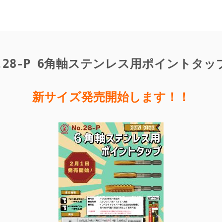
o.28-P 6角軸ステンレス用ポイントタ
新サイズ発売開始します！！